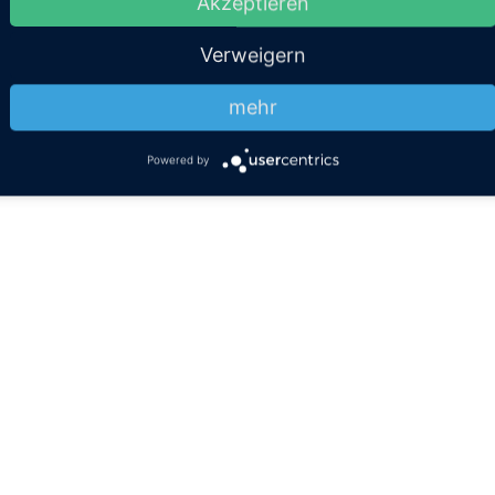
Akzeptieren
Verweigern
mehr
Powered by